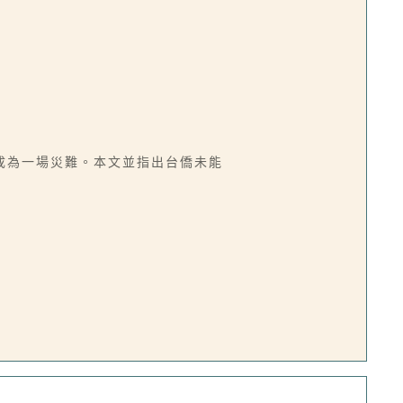
成為一場災難。本文並指出台僑未能