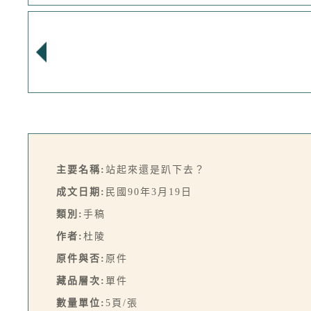
主要名稱:
站起來還是趴下去？
成文日期:
民國90年3月19日
類別:
手稿
作者:
杜陵
原件與否:
原件
藏品層次:
單件
數量單位:
5頁/張