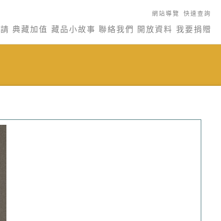
網站導覽
快速查詢
申請
典藏加值
藏品小故事
聯絡我們
開放資料
我要捐贈