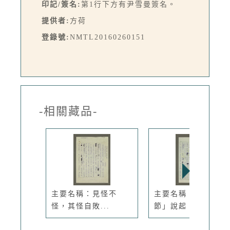
印記/簽名:
第1行下方有尹雪曼簽名。
提供者:
方荷
登錄號:
NMTL20160260151
-相關藏品-
主要名稱：見怪不
主要名稱：從「情人
怪，其怪自敗...
節」說起