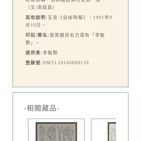
（文/高鈺昌）
其他說明:
互見《自由時報》，1991年9
月10日。
印記/簽名:
首頁題目右方寫有「李魁
賢」。
提供者:
李魁賢
登錄號:
NMTL20140080139
-相關藏品-