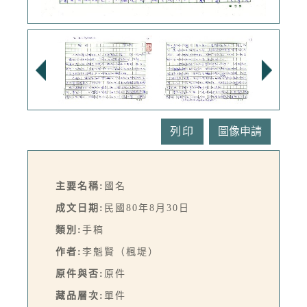
列印
主要名稱:
國名
成文日期:
民國80年8月30日
類別:
手稿
作者:
李魁賢（楓堤）
原件與否:
原件
藏品層次:
單件