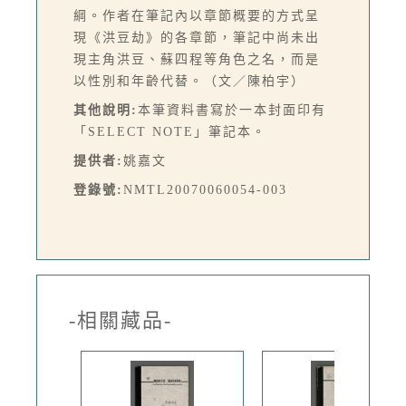
綱。作者在筆記內以章節概要的方式呈
現《洪豆劫》的各章節，筆記中尚未出
現主角洪豆、蘇四程等角色之名，而是
以性別和年齡代替。（文／陳柏宇）
其他說明:
本筆資料書寫於一本封面印有
「SELECT NOTE」筆記本。
提供者:
姚嘉文
登錄號:
NMTL20070060054-003
-相關藏品-