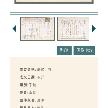
列印
主要名稱:
編寫目標
成文日期:
不詳
類別:
手稿
作者:
邵僩
原件與否:
原件