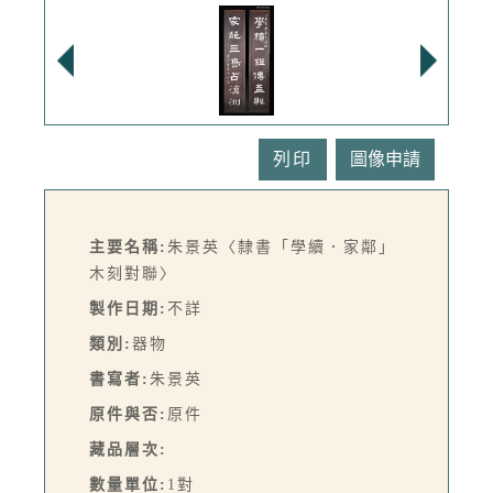
列印
主要名稱:
朱景英〈隸書「學續．家鄰」
木刻對聯〉
製作日期:
不詳
類別:
器物
書寫者:
朱景英
原件與否:
原件
藏品層次:
數量單位:
1對