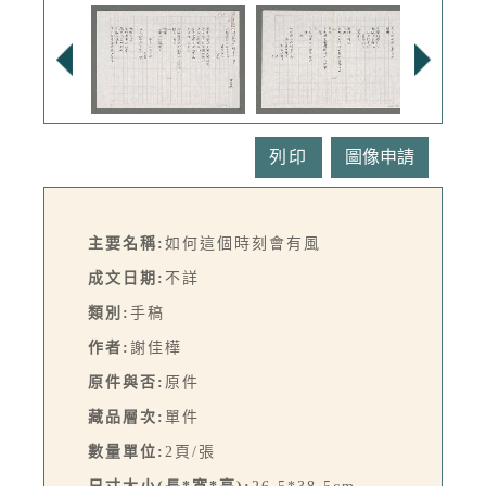
列印
主要名稱:
如何這個時刻會有風
成文日期:
不詳
類別:
手稿
作者:
謝佳樺
原件與否:
原件
藏品層次:
單件
數量單位:
2頁/張