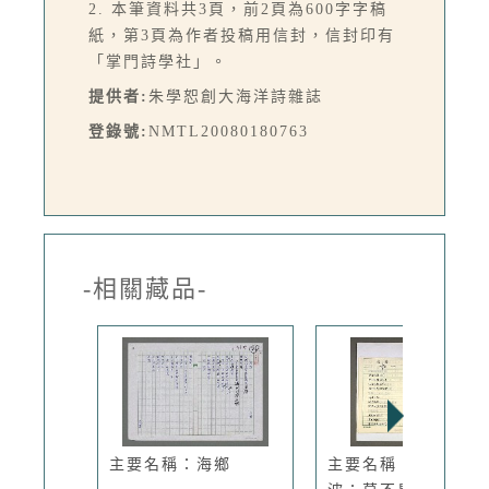
2. 本筆資料共3頁，前2頁為600字字稿
紙，第3頁為作者投稿用信封，信封印有
「掌門詩學社」。
提供者:
朱學恕創大海洋詩雜誌
登錄號:
NMTL20080180763
-相關藏品-
主要名稱：海鄉
主要名稱：宏願；微