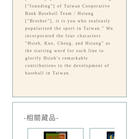
[“founding”] of Taiwan Cooperative
Bank Baseball Team / Hsiung
[“Brother”], it is you who zealously
popularized the sport in Taiwan.” Wu
incorporated the four characters
“Hsieh, Kuo, Cheng, and Hsiung” as
the starting word for each line to
glorify Hsieh’s remarkable
contributions to the development of
baseball in Taiwan.
-相關藏品-