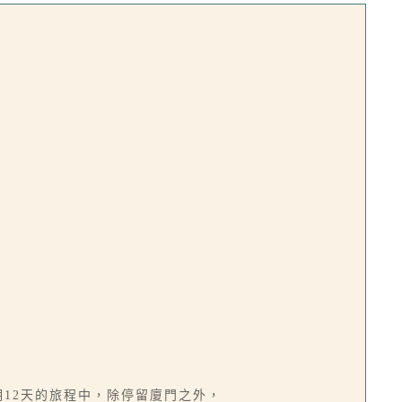
期12天的旅程中，除停留廈門之外，