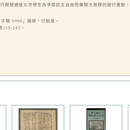
旅行期間適逢北京學生為爭取民主自由而展開大規模的遊行運動
行 手稿 9000」橫條，已脫落。
19-243。