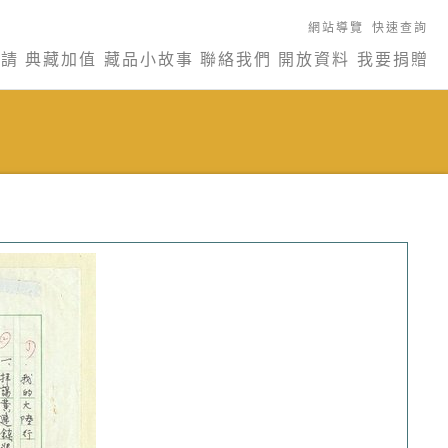
網站導覽
快速查詢
申請
典藏加值
藏品小故事
聯絡我們
開放資料
我要捐贈