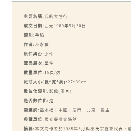
主要名稱:
我的大陸行
成文日期:
西元1989年5月30日
類別:
手稿
作者:
巫永福
原件與否:
原件
藏品層次:
單件
數量單位:
15頁/張
尺寸大小(長*寬*高):
27*39cm
數位化類別:
影像(圖片)
是否數位化:
是
關鍵詞:
巫永福｜中國｜廈門｜北京｜民主
典藏單位:
國立臺灣文學館
摘要:
本文為作者於1989年5月與巫氏宗親會代表