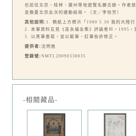
也前往北京、桂林、廣州等地遊覽名勝古跡。作者
並擔憂北京此次的運動結局。（文／李怡芳）
其他說明:
1. 稿紙上方標示「1980 5 30 我的大陸
2. 本筆資料互見《巫永福全集》評論卷Ⅲ，1995，頁2
3. 以黑筆書寫，並以藍筆、紅筆些許修正。
提供者:
沈明進
登錄號:
NMTL20090330035
-相關藏品-