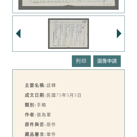
列印
主要名稱:
詮釋
成文日期:
民國75年5月5日
類別:
手稿
作者:
張為軍
原件與否:
原件
藏品層次:
單件