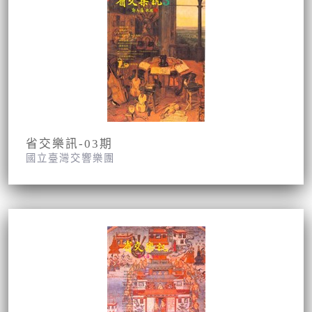
省交樂訊-03期
國立臺灣交響樂團