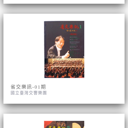
省交樂訊-01期
國立臺灣交響樂團