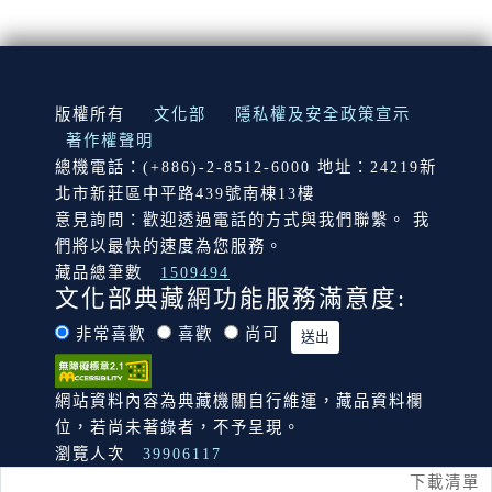
:::
版權所有
文化部
隱私權及安全政策宣示
著作權聲明
總機電話：(+886)-2-8512-6000 地址：24219新
北市新莊區中平路439號南棟13樓
意見詢問：歡迎透過電話的方式與我們聯繫。 我
們將以最快的速度為您服務。
藏品總筆數
1509494
文化部典藏網功能服務滿意度:
非常喜歡
喜歡
尚可
網站資料內容為典藏機關自行維運，藏品資料欄
位，若尚未著錄者，不予呈現。
瀏覽人次
39906117
下載清單