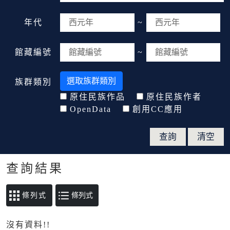
年代
~
館藏編號
~
選取族群類別
族群類別
原住民族作品
原住民族作者
OpenData
創用CC應用
查詢結果
條列式
沒有資料!!