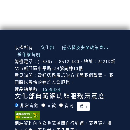
:::
版權所有
文化部
隱私權及安全政策宣示
著作權聲明
總機電話：(+886)-2-8512-6000 地址：24219新
北市新莊區中平路439號南棟13樓
意見詢問：歡迎透過電話的方式與我們聯繫。 我
們將以最快的速度為您服務。
藏品總筆數
1509494
文化部典藏網功能服務滿意度:
非常喜歡
喜歡
尚可
網站資料內容為典藏機關自行維運，藏品資料欄