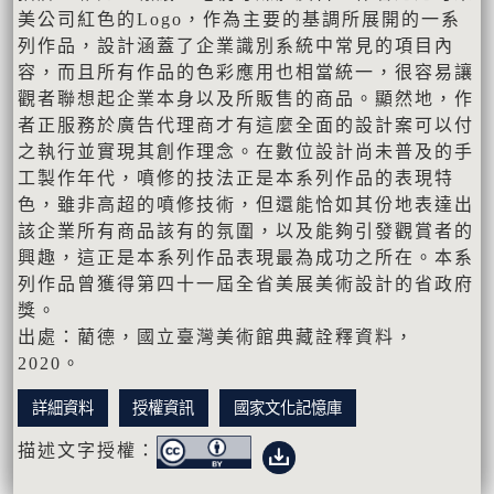
美公司紅色的Logo，作為主要的基調所展開的一系
列作品，設計涵蓋了企業識別系統中常見的項目內
容，而且所有作品的色彩應用也相當統一，很容易讓
觀者聯想起企業本身以及所販售的商品。顯然地，作
者正服務於廣告代理商才有這麼全面的設計案可以付
之執行並實現其創作理念。在數位設計尚未普及的手
工製作年代，噴修的技法正是本系列作品的表現特
色，雖非高超的噴修技術，但還能恰如其份地表達出
該企業所有商品該有的氛圍，以及能夠引發觀賞者的
興趣，這正是本系列作品表現最為成功之所在。本系
列作品曾獲得第四十一屆全省美展美術設計的省政府
獎。
出處：藺德，國立臺灣美術館典藏詮釋資料，
2020。
詳細資料
授權資訊
國家文化記憶庫
描述文字授權：