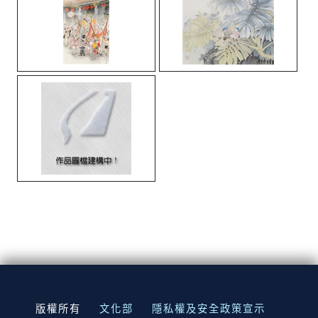
:::
版權所有
文化部
隱私權及安全政策宣示