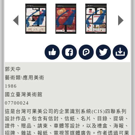
郭天中
藝術類\應用美術
1986
國立臺灣美術館
07700024
這是台灣可果美公司的企業識別系統(CIS)四聯系列
設計作品。包含有信封、信紙、名片、目錄、提袋、
證件、贈品、請柬、車體等設計，以及禮盒、海報、
招牌、雜誌、報紙、電視等媒體廣告。作者透過可果