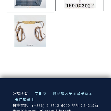
:::
版權所有
文化部
隱私權及安全政策宣示
著作權聲明
總機電話：(+886)-2-8512-6000 地址：24219新