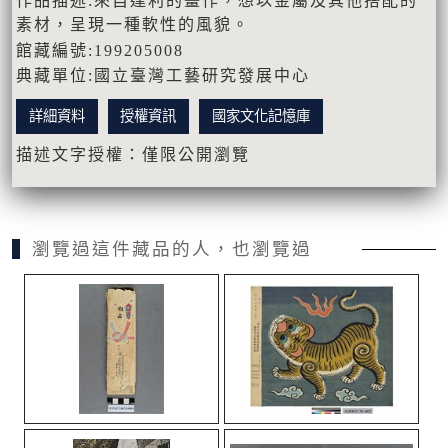
作品描述:來自達利的畫作，想以金屬及其他搭配的
素材，呈現一種軟性的風貌。
館藏編號:199205008
典藏單位:國立臺灣工藝研究發展中心
詳細資料
授權資訊
國家文化記憶庫
描述文字授權：僅限公開瀏覽
瀏覽過這件藏品的人，也瀏覽過