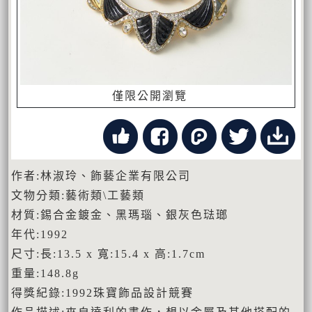
僅限公開瀏覽
作者:林淑玲、飾藝企業有限公司
文物分類:藝術類\工藝類
材質:錫合金鍍金、黑瑪瑙、銀灰色琺瑯
年代:1992
尺寸:長:13.5 x 寬:15.4 x 高:1.7cm
重量:148.8g
得獎紀錄:1992珠寶飾品設計競賽