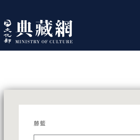
跳到主要內容
:::
藏品資訊
:::
藤籃