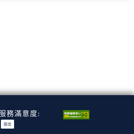
服務滿意度: