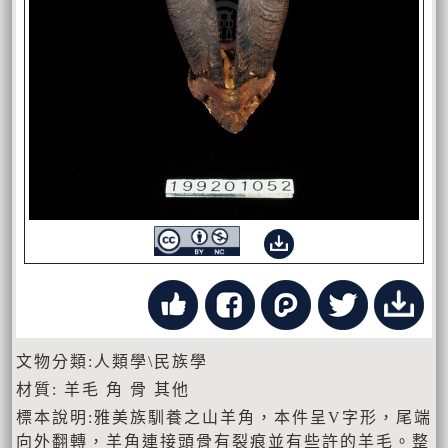
文物分類:人類學\民族學
材質: 羊毛 角 骨 其他
標本說明:雅美族馴養之山羊角，本件呈V字形，尾端
向外翻轉，羊角連接頭骨有裂痕並有些許的羊毛。整