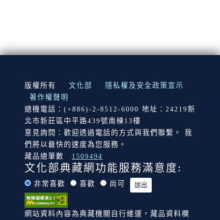
:::
版權所有
文化部
隱私權及安全政策宣示
著作權聲明
總機電話：(+886)-2-8512-6000 地址：24219新
北市新莊區中平路439號南棟13樓
意見詢問：歡迎透過電話的方式與我們聯繫。 我
們將以最快的速度為您服務。
藏品總筆數
1509494
文化部典藏網功能服務滿意度:
非常喜歡
喜歡
尚可
網站資料內容為典藏機關自行維運，藏品資料欄