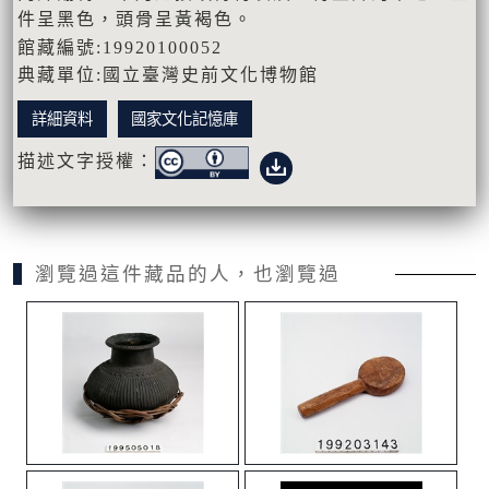
件呈黑色，頭骨呈黃褐色。
館藏編號:19920100052
典藏單位:國立臺灣史前文化博物館
詳細資料
國家文化記憶庫
描述文字授權：
瀏覽過這件藏品的人，也瀏覽過