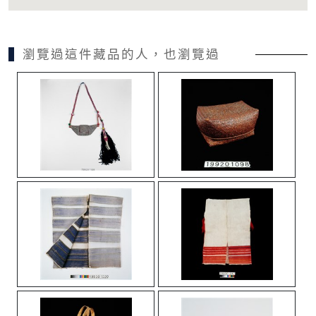
瀏覽過這件藏品的人，也瀏覽過