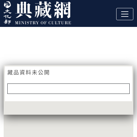
跳到主要內容
:::
藏品資訊
:::
藏品資料未公開