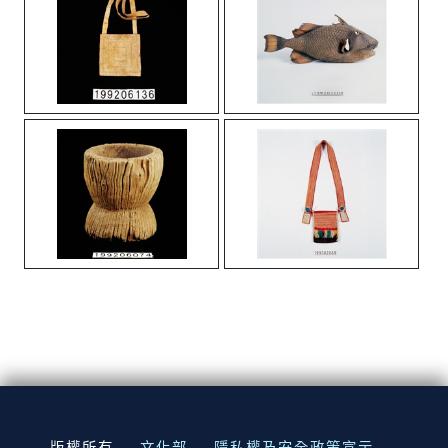
:::
版權所有
文化部
隱私權及安全政策宣示