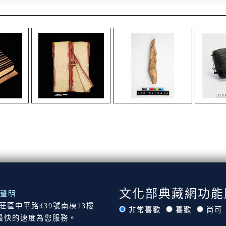
文化部典藏網功能
聲明
市新莊區中平路439號南棟13樓
非常喜歡
喜歡
尚可
最快的速度為您服務。