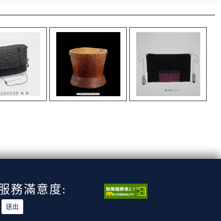
服務滿意度: