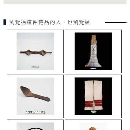
瀏覽過這件藏品的人，也瀏覽過