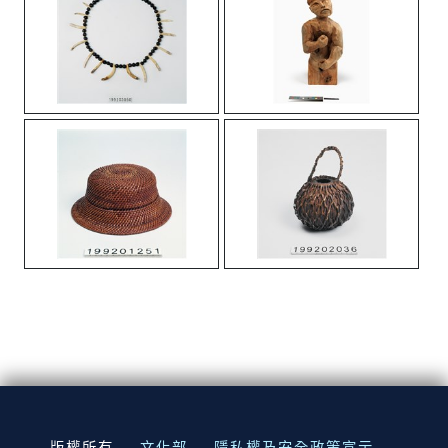
:::
版權所有
文化部
隱私權及安全政策宣示