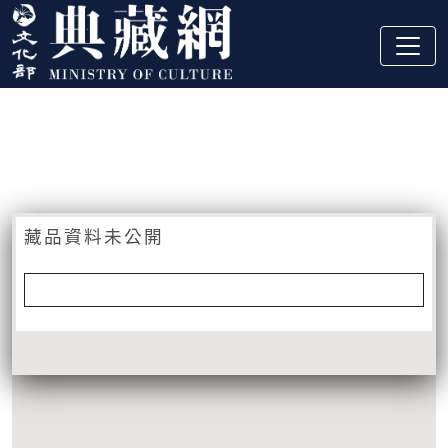
跳到主要內容
:::
藏品資訊
:::
藏品資料未公開