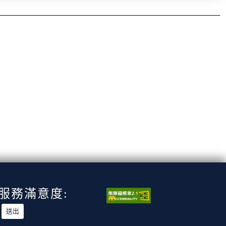
服務滿意度: