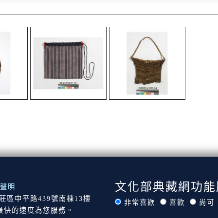
文化部典藏網功能
聲明
市新莊區中平路439號南棟13樓
非常喜歡
喜歡
尚可
最快的速度為您服務。