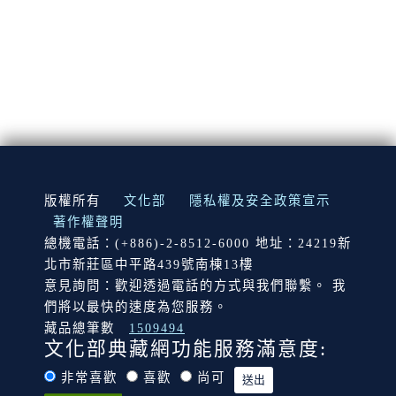
:::
版權所有
文化部
隱私權及安全政策宣示
著作權聲明
總機電話：(+886)-2-8512-6000 地址：24219新
北市新莊區中平路439號南棟13樓
意見詢問：歡迎透過電話的方式與我們聯繫。 我
們將以最快的速度為您服務。
藏品總筆數
1509494
文化部典藏網功能服務滿意度:
非常喜歡
喜歡
尚可