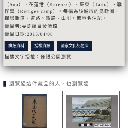
（Suo）、花蓮港（Karenko）、臺東（Taito）、戰
俘營（Refugee camp）。每幅為該城市的鳥瞰圖，
描繪街道、道路、鐵路、山川，無地名注記。
編目者:委託編目黃清琦
編目日期:2015/04/08
詳細資料
授權資訊
國家文化記憶庫
描述文字授權：僅限公開瀏覽
瀏覽過這件藏品的人，也瀏覽過