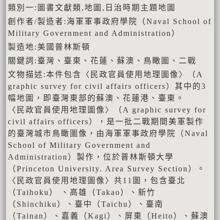
類別一:圖書文獻類,地圖,日治時期主題地圖
創作者/製造者:海軍軍事政府學院（Naval School of
Military Government and Administration）
製造地:美國普林斯頓
關鍵詞:臺灣、臺東、花蓮、蘇澳、鳥瞰圖、二戰
文物描述:本件包含〈民政官員使用地理圖像〉（A
graphic survey for civil affairs officers）其中的3
幅地圖，即臺灣東部的蘇澳、花蓮港、臺東。
〈民政官員使用地理圖像〉（A graphic survey for
civil affairs officers），是一批二戰期間美軍製作
的臺灣城市鳥瞰圖像，由海軍軍事政府學院（Naval
School of Military Government and
Administration）製作，位於普林斯頓大學
（Princeton University. Area Survey Section）。
〈民政官員使用地理圖像〉共11圖，包含臺北
（Taihoku） 、高雄（Takao）、新竹
（Shinchiku）、臺中（Taichu）、臺南
（Tainan）、嘉義（Kagi）、屏東（Heito）、蘇澳