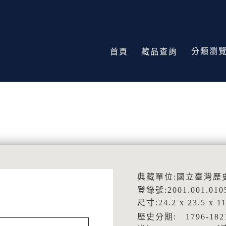
分類瀏
首頁
藏品查詢
典藏單位:國立臺灣歷
登錄號:2001.001.010
尺寸:24.2 x 23.5 x 1
歷史分期: 1796-18