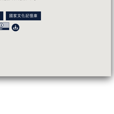
訊
國家文化記憶庫