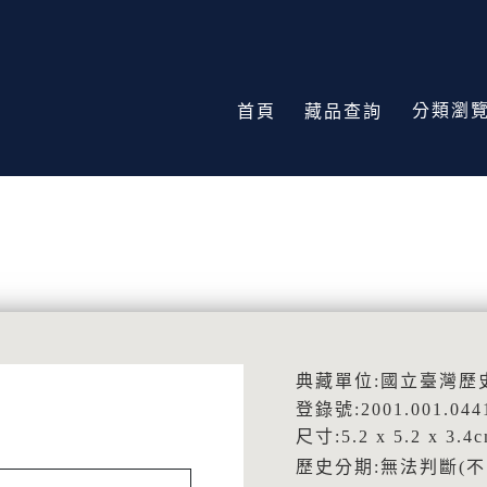
分類瀏
首頁
藏品查詢
典藏單位:國立臺灣歷
登錄號:2001.001.044
尺寸:5.2 x 5.2 x 3.4
歷史分期:無法判斷(不