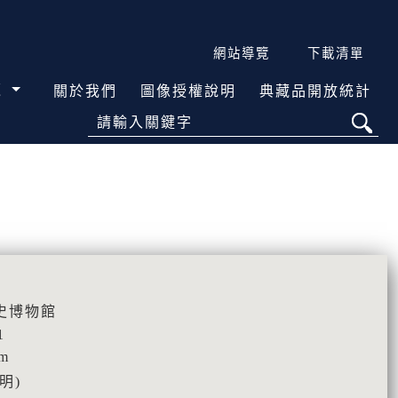
網站導覽
下載清單
覽
關於我們
圖像授權說明
典藏品開放統計
請輸入關鍵字
史博物館
1
cm
明)