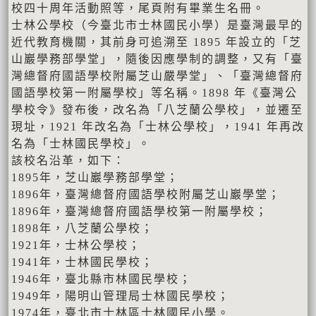
校四十周年活動照等，尾頁附有畢業生名冊。
士林公學校（今臺北市士林國民小學）是臺灣最早的
近代教育機關，其前身可追溯至 1895 年設立的「芝
山巖學務部學堂」，隨後因應學制的調整，又有「臺
灣總督府國語學校附屬芝山嚴學堂」、「臺灣總督府
國語學校第一附屬學校」等名稱。1898 年《臺灣公
學校令》發布後，改名為「八芝蘭公學校」，並遷至
現址，1921 年改名為「士林公學校」，1941 年再改
名為「士林國民學校」。
該校名沿革，如下：
1895年，芝山巖學務部學堂；
1896年，臺灣總督府國語學校附屬芝山巖學堂；
1896年，臺灣總督府國語學校第一附屬學校；
1898年，八芝蘭公學校；
1921年，士林公學校；
1941年，士林國民學校；
1946年，臺北縣市林國民學校；
1949年，陽明山管理局士林國民學校；
1974年，臺北市士林區士林國民小學。