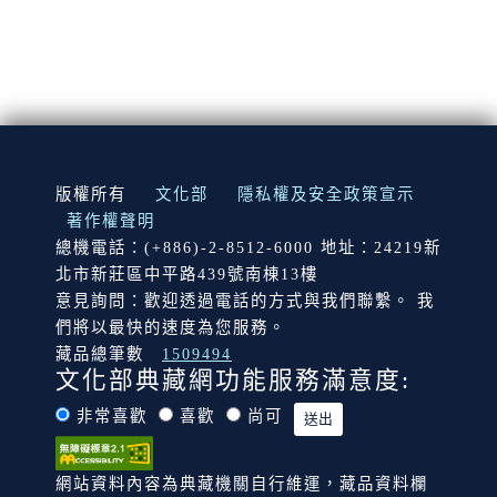
:::
版權所有
文化部
隱私權及安全政策宣示
著作權聲明
總機電話：(+886)-2-8512-6000 地址：24219新
北市新莊區中平路439號南棟13樓
意見詢問：歡迎透過電話的方式與我們聯繫。 我
們將以最快的速度為您服務。
藏品總筆數
1509494
文化部典藏網功能服務滿意度:
非常喜歡
喜歡
尚可
網站資料內容為典藏機關自行維運，藏品資料欄