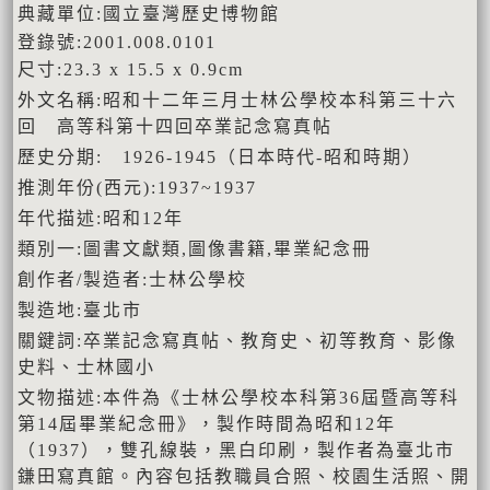
典藏單位:國立臺灣歷史博物館
登錄號:2001.008.0101
尺寸:23.3 x 15.5 x 0.9cm
外文名稱:昭和十二年三月士林公學校本科第三十六
回 高等科第十四回卒業記念寫真帖
歷史分期: 1926-1945（日本時代-昭和時期）
推測年份(西元):1937~1937
年代描述:昭和12年
類別一:圖書文獻類,圖像書籍,畢業紀念冊
創作者/製造者:士林公學校
製造地:臺北市
關鍵詞:卒業記念寫真帖、教育史、初等教育、影像
史料、士林國小
文物描述:本件為《士林公學校本科第36屆暨高等科
第14屆畢業紀念冊》，製作時間為昭和12年
（1937），雙孔線裝，黑白印刷，製作者為臺北市
鎌田寫真館。內容包括教職員合照、校園生活照、開