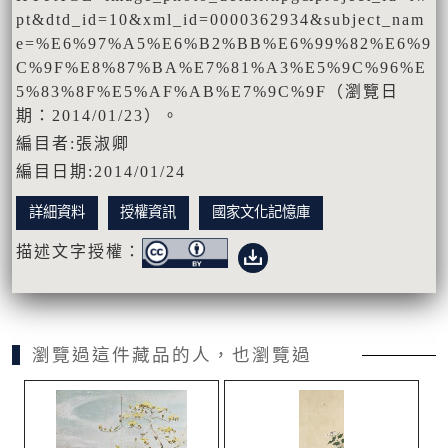
pt&dtd_id=10&xml_id=0000362934&subject_nam
e=%E6%97%A5%E6%B2%BB%E6%99%82%E6%9
C%9F%E8%87%BA%E7%81%A3%E5%9C%96%E
5%83%8F%E5%AF%AB%E7%9C%9F（瀏覽日
期：2014/01/23）。
編目者:張淑卿
編目日期:2014/01/24
詳細資料
授權資訊
國家文化記憶庫
描述文字授權：
瀏覽過這件藏品的人，也瀏覽過