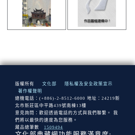
:::
版權所有
文化部
隱私權及安全政策宣示
著作權聲明
總機電話：(+886)-2-8512-6000 地址：24219新
北市新莊區中平路439號南棟13樓
意見詢問：歡迎透過電話的方式與我們聯繫。 我
們將以最快的速度為您服務。
藏品總筆數
1509494
文化部典藏網功能服務滿意度: