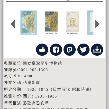
典藏單位:國立臺灣歷史博物館
登錄號:2001.008.1303
尺寸:9 x 14cm
外文名稱:花澳斷崖
歷史分期: 1926-1945（日本時代-昭和時期）
推測年份(西元):1935~1935
年代描述:落款為乙亥年