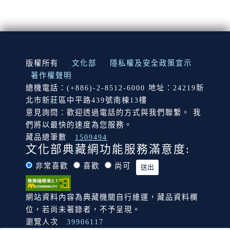
:::
版權所有
文化部
隱私權及安全政策宣示
著作權聲明
總機電話：(+886)-2-8512-6000 地址：24219新
北市新莊區中平路439號南棟13樓
意見詢問：歡迎透過電話的方式與我們聯繫。 我
們將以最快的速度為您服務。
藏品總筆數
1509494
文化部典藏網功能服務滿意度:
非常喜歡
喜歡
尚可
網站資料內容為典藏機關自行維運，藏品資料欄
位，若尚未著錄者，不予呈現。
瀏覽人次
39906117