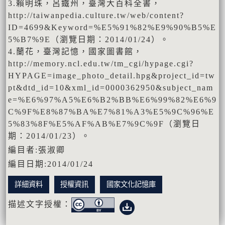
3.賴明珠，呂鐵州，臺灣大百科全書，
http://taiwanpedia.culture.tw/web/content?
ID=4699&Keyword=%E5%91%82%E9%90%B5%E
5%B7%9E（瀏覽日期：2014/01/24）。
4.蘭花，臺灣記憶，國家圖書館，
http://memory.ncl.edu.tw/tm_cgi/hypage.cgi?
HYPAGE=image_photo_detail.hpg&project_id=tw
pt&dtd_id=10&xml_id=0000362950&subject_nam
e=%E6%97%A5%E6%B2%BB%E6%99%82%E6%9
C%9F%E8%87%BA%E7%81%A3%E5%9C%96%E
5%83%8F%E5%AF%AB%E7%9C%9F（瀏覽日
期：2014/01/23）。
編目者:張淑卿
編目日期:2014/01/24
詳細資料
授權資訊
國家文化記憶庫
描述文字授權：