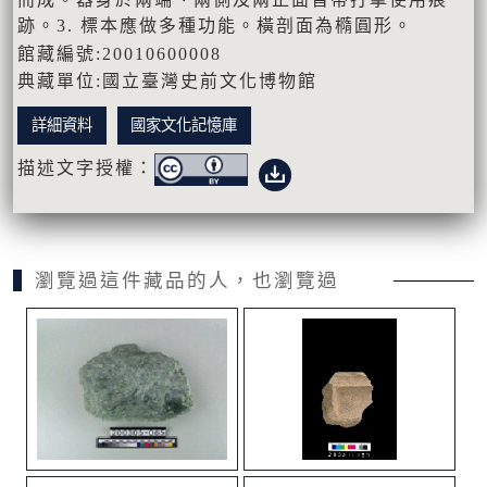
跡。3. 標本應做多種功能。橫剖面為橢圓形。
館藏編號:20010600008
典藏單位:國立臺灣史前文化博物館
詳細資料
國家文化記憶庫
描述文字授權：
瀏覽過這件藏品的人，也瀏覽過