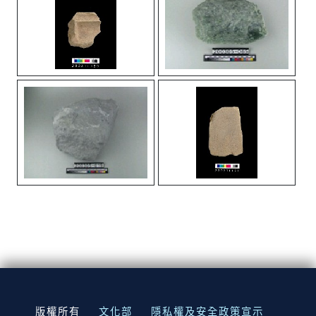
:::
版權所有
文化部
隱私權及安全政策宣示