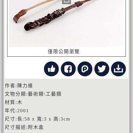
僅限公開瀏覽
作者:陳力維
文物分類:藝術類\工藝類
材質:木
年代:2001
尺寸:長:58 x 寬:3 x 高:3cm
尺寸描述:附木盒