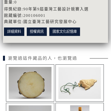
重量:0
得獎紀錄:90年第9屆臺灣工藝設計競賽入選
館藏編號:200106001
典藏單位:國立臺灣工藝研究發展中心
詳細資料
授權資訊
國家文化記憶庫
瀏覽過這件藏品的人，也瀏覽過