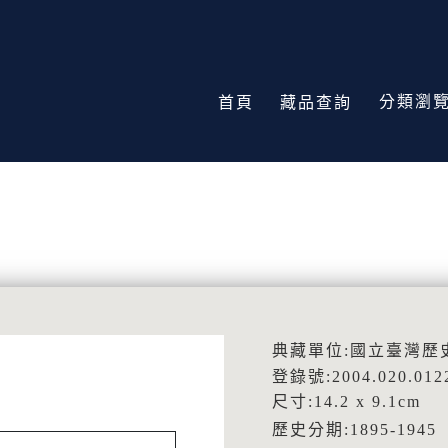
分類瀏
首頁
藏品查詢
典藏單位:國立臺灣歷
登錄號:2004.020.012
尺寸:14.2 x 9.1cm
歷史分期:1895-19