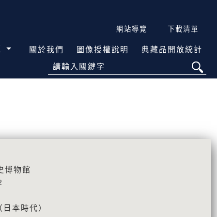
網站導覽
下載清單
覽
關於我們
圖像授權說明
典藏品開放統計
請輸入關鍵字
史博物館
2
45（日本時代）