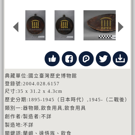
典藏單位:國立臺灣歷史博物館
登錄號:2004.028.6157
尺寸:35 x 31.2 x 4.3cm
歷史分期:1895-1945（日本時代）,1945-（二戰後）
類別一:器物類,飲食用具,飲食用具
創作者/製造者:不詳
製造地:不詳
關鍵詞:蘭嶼、達悟族、飲食