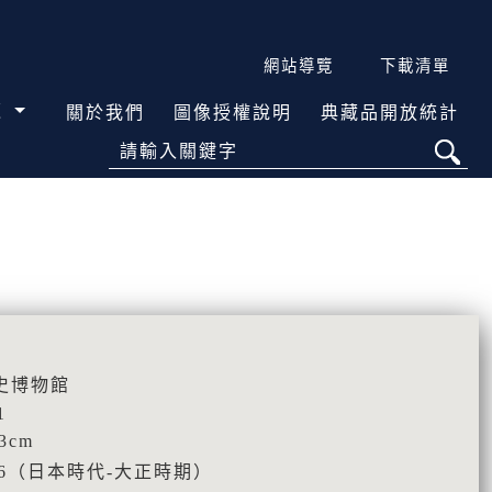
網站導覽
下載清單
覽
關於我們
圖像授權說明
典藏品開放統計
請輸入關鍵字
史博物館
1
.3cm
926（日本時代-大正時期）