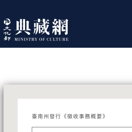
跳到主要內容
:::
藏品資訊
:::
臺南州發行《徵收事務概要》