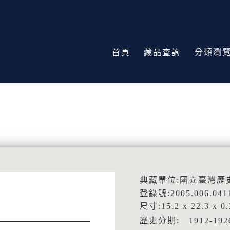
分類瀏
首頁
藏品查詢
典藏單位:國立臺灣歷
登錄號:2005.006.041
尺寸:15.2 x 22.3 x 0
歷史分期: 1912-1