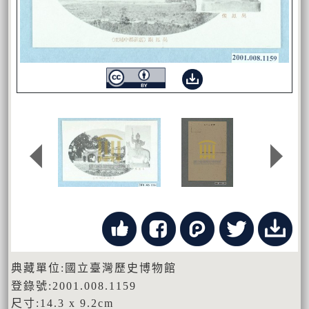
典藏單位:國立臺灣歷史博物館
登錄號:2001.008.1159
尺寸:14.3 x 9.2cm