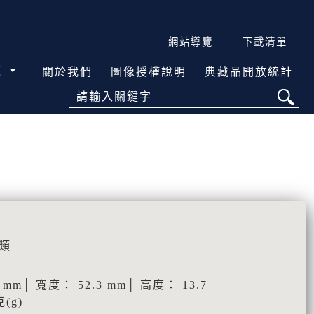
網站導覽
下載清單
覽
關於我們
圖像授權說明
典藏品開放統計
請輸入關鍵字
類
mm│ 寬度： 52.3 mm│ 高度： 13.7
(g)