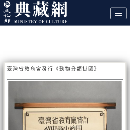
跳到主要內容
:::
藏品資訊
:::
臺灣省教育會發行《動物分類掛圖》