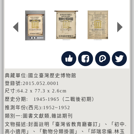
典藏單位:國立臺灣歷史博物館
登錄號:2015.052.0001
尺寸:64.2 x 77.3 x 2.6cm
歷史分期: 1945-1965（二戰後初期）
推測年份(西元):1952~1952
類別一:圖書文獻類,雜誌期刊
文物描述:封面註明「臺灣省教育廳審訂」、「初中.
高小適用」、「動物分類掛圖」、「邱瑞忠編.林玉