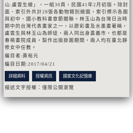
山.盧雲生繪」，一組30頁，民國41年2月初版。除封
面、索引外共計28張各動物類別繪圖，索引標示各圖
與初中、國小教科書章節關聯。林玉山為台灣日治時
期中的台灣代表畫家之一，以膠彩畫及水墨畫著稱，
盧雲生與林玉山為師徒，兩人同出身嘉義市，也都是
春萌畫院成員，製作出版掛圖期間，兩人均在臺北靜
修女中任教。
編目者:黃裕元
編目日期:2017/04/21
詳細資料
授權資訊
國家文化記憶庫
描述文字授權：僅限公開瀏覽