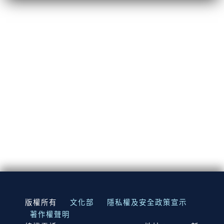
:::
版權所有
文化部
隱私權及安全政策宣示
著作權聲明