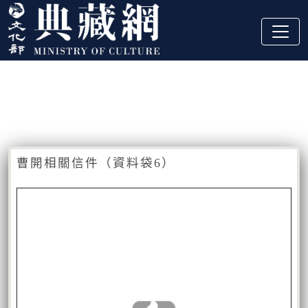
跳到主要內容
:::
藏品資訊
:::
曹開相關信件（資料袋6）