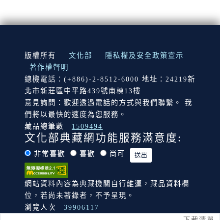
:::
版權所有
文化部
隱私權及安全政策宣示
著作權聲明
總機電話：(+886)-2-8512-6000 地址：24219新
北市新莊區中平路439號南棟13樓
意見詢問：歡迎透過電話的方式與我們聯繫。 我
們將以最快的速度為您服務。
藏品總筆數
1509494
文化部典藏網功能服務滿意度:
非常喜歡
喜歡
尚可
網站資料內容為典藏機關自行維運，藏品資料欄
位，若尚未著錄者，不予呈現。
瀏覽人次
39906117