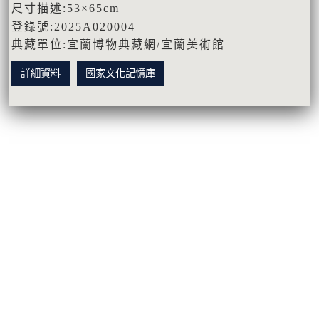
尺寸描述:53×65cm
登錄號:2025A020004
典藏單位:宜蘭博物典藏網/宜蘭美術館
詳細資料
國家文化記憶庫