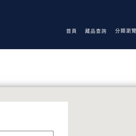
分類瀏
首頁
藏品查詢