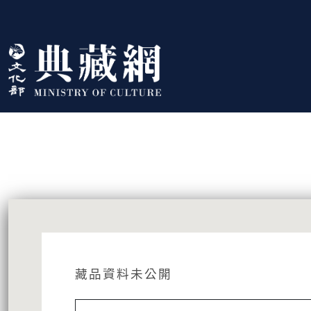
跳到主要內容
:::
藏品資訊
:::
藏品資料未公開