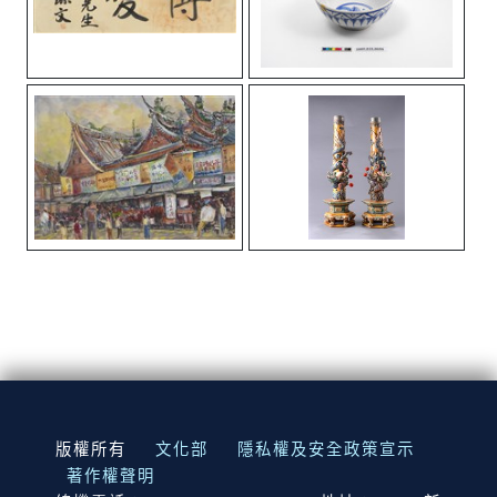
:::
版權所有
文化部
隱私權及安全政策宣示
著作權聲明