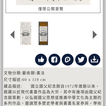
僅限公開瀏覽
文物分類:藝術類\書法
尺寸描述:60 x 119 cm
藏品描述: 國立國父紀念館自1972年建館以來，
館藏以近現代書畫作品為大宗，其中有幾項由國父紀
念館策劃，以弘揚國父思想或推廣中華文化為主題的
系列作品，邀請眾多歷史學者與書畫名家參與，學術