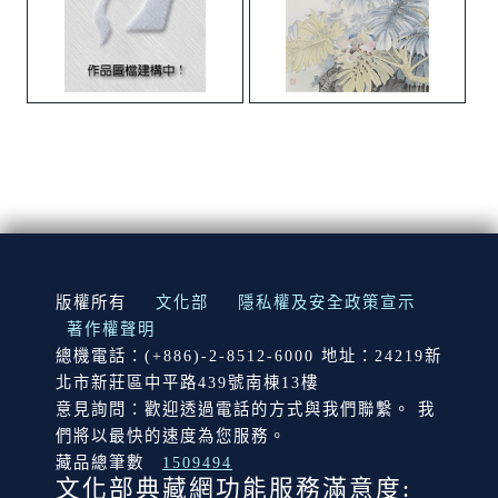
:::
版權所有
文化部
隱私權及安全政策宣示
著作權聲明
總機電話：(+886)-2-8512-6000 地址：24219新
北市新莊區中平路439號南棟13樓
意見詢問：歡迎透過電話的方式與我們聯繫。 我
們將以最快的速度為您服務。
藏品總筆數
1509494
文化部典藏網功能服務滿意度: