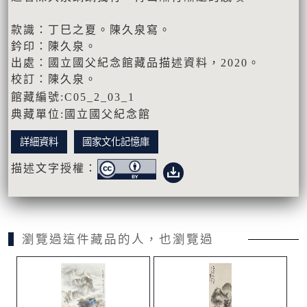
款識：丁巳之夏。陳久泉寫。
鈐印：陳久泉。
出處：國立國父紀念館藏品描述資料，2020。
校訂：陳久泉。
館藏編號:C05_2_03_1
典藏單位:國立國父紀念館
詳細資料
國家文化記憶庫
描述文字授權：
瀏覽過這件藏品的人，也瀏覽過