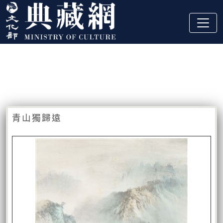
跳到主要內容
:::
藏品資訊
:::
青山獨歸遠