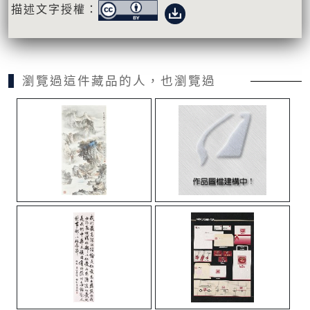
描述文字授權：
瀏覽過這件藏品的人，也瀏覽過