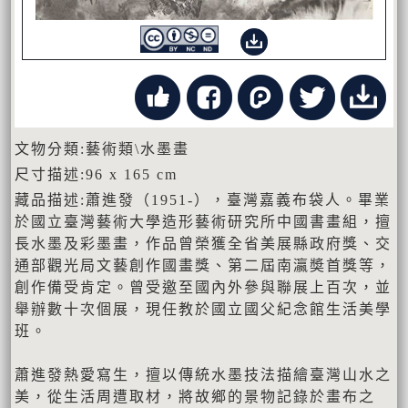
文物分類:藝術類\水墨畫
尺寸描述:96 x 165 cm
藏品描述:蕭進發（1951-），臺灣嘉義布袋人。畢業
於國立臺灣藝術大學造形藝術研究所中國書畫組，擅
長水墨及彩墨畫，作品曾榮獲全省美展縣政府獎、交
通部觀光局文藝創作國畫獎、第二屆南瀛奬首獎等，
創作備受肯定。曾受邀至國內外參與聯展上百次，並
舉辦數十次個展，現任教於國立國父紀念館生活美學
班。
蕭進發熱愛寫生，擅以傳統水墨技法描繪臺灣山水之
美，從生活周遭取材，將故鄉的景物記錄於畫布之