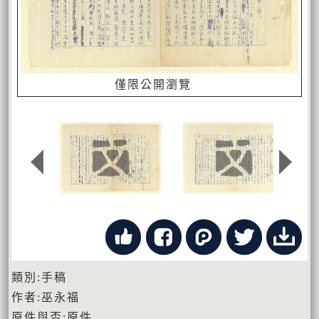
僅限公開瀏覽
類別:手稿
作者:巫永福
原件與否:原件