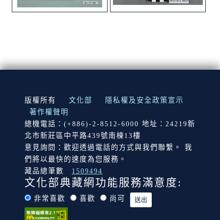
:::
版權所有
文化部
隱私權及安全政策宣示
著作權聲明
總機電話：(+886)-2-8512-6000 地址：24219新
北市新莊區中平路439號南棟13樓
意見詢問：歡迎透過電話的方式與我們聯繫。 我
們將以最快的速度為您服務。
藏品總筆數
1509494
文化部典藏網功能服務滿意度:
非常喜歡
喜歡
尚可