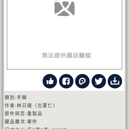
類別:手稿
作者:林日揚（古蒙仁）
原件與否:重製品
藏品層次:單件