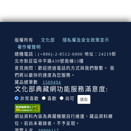
:::
版權所有
文化部
隱私權及安全政策宣示
著作權聲明
總機電話：(+886)-2-8512-6000 地址：24219新
北市新莊區中平路439號南棟13樓
意見詢問：歡迎透過電話的方式與我們聯繫。 我
們將以最快的速度為您服務。
藏品總筆數
1509494
文化部典藏網功能服務滿意度:
非常喜歡
喜歡
尚可
網站資料內容為典藏機關自行維運，藏品資料欄
位，若尚未著錄者，不予呈現。
瀏覽人次
39906117