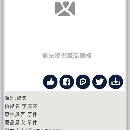
類別:攝影
拍攝者:李雙澤
原件與否:原件
藏品層次:單件