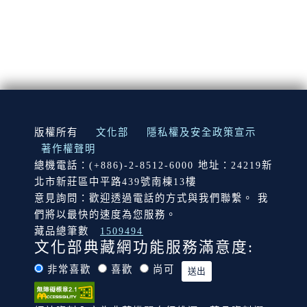
:::
版權所有
文化部
隱私權及安全政策宣示
著作權聲明
總機電話：(+886)-2-8512-6000 地址：24219新
北市新莊區中平路439號南棟13樓
意見詢問：歡迎透過電話的方式與我們聯繫。 我
們將以最快的速度為您服務。
藏品總筆數
1509494
文化部典藏網功能服務滿意度:
非常喜歡
喜歡
尚可