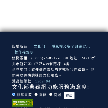
:::
版權所有
文化部
隱私權及安全政策宣示
著作權聲明
總機電話：(+886)-2-8512-6000 地址：24219新
北市新莊區中平路439號南棟13樓
意見詢問：歡迎透過電話的方式與我們聯繫。 我
們將以最快的速度為您服務。
藏品總筆數
1509494
文化部典藏網功能服務滿意度:
非常喜歡
喜歡
尚可