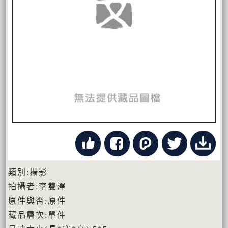
類別:攝影
拍攝者:李雙澤
原件與否:原件
藏品層次:單件