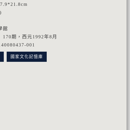
.9*21.8cm
)
學館
170期，西元1992年8月
0080437-001
訊
國家文化記憶庫