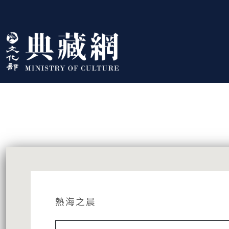
跳到主要內容
:::
藏品資訊
:::
熱海之晨