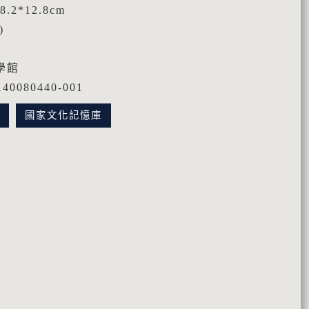
.2*12.8cm
)
學館
0080440-001
訊
國家文化記憶庫